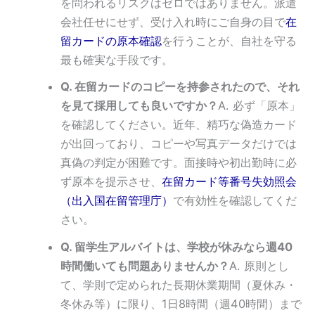
を問われるリスクはゼロではありません。派遣
会社任せにせず、受け入れ時にご自身の目で
在
留カードの原本確認
を行うことが、自社を守る
最も確実な手段です。
Q. 在留カードのコピーを持参されたので、それ
を見て採用しても良いですか？
A. 必ず「原本」
を確認してください。近年、精巧な偽造カード
が出回っており、コピーや写真データだけでは
真偽の判定が困難です。面接時や初出勤時に必
ず原本を提示させ、
在留カード等番号失効照会
（出入国在留管理庁）
で有効性を確認してくだ
さい。
Q. 留学生アルバイトは、学校が休みなら週40
時間働いても問題ありませんか？
A. 原則とし
て、学則で定められた長期休業期間（夏休み・
冬休み等）に限り、1日8時間（週40時間）まで