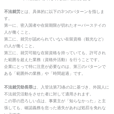
不法就労
とは、具体的に以下の3つのパターンを指しま
す。
第一に、密入国者や在留期限が切れたオーバーステイの
人が働くこと。
第二に、就労が認められていない在留資格（観光など）
の人が働くこと。
第三に、就労可能な在留資格を持っていても、許可され
た範囲を超えた業務（資格外活動）を行うことです。
企業にとって特に注意が必要なのは、第三のパターンで
ある「範囲外の業務」や「時間超過」です。
不法就労助長罪
は、入管法第73条の2に基づき、外国人に
不法就労活動をさせた者に対して適用されます。
この罪の恐ろしい点は、事業主が「知らなかった」と主
張しても、確認義務を怠った過失があれば処罰を免れな