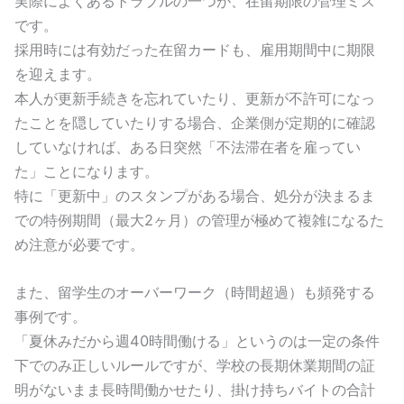
実際によくあるトラブルの一つが、在留期限の管理ミス
です。
採用時には有効だった在留カードも、雇用期間中に期限
を迎えます。
本人が更新手続きを忘れていたり、更新が不許可になっ
たことを隠していたりする場合、企業側が定期的に確認
していなければ、ある日突然「不法滞在者を雇ってい
た」ことになります。
特に「更新中」のスタンプがある場合、処分が決まるま
での特例期間（最大2ヶ月）の管理が極めて複雑になるた
め注意が必要です。
また、留学生のオーバーワーク（時間超過）も頻発する
事例です。
「夏休みだから週40時間働ける」というのは一定の条件
下でのみ正しいルールですが、学校の長期休業期間の証
明がないまま長時間働かせたり、掛け持ちバイトの合計