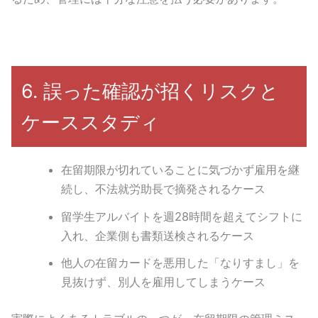
6. 誤った確認が招くリスクと
ケーススタディ
在留期限が切れていることに気づかず雇用を継
続し、不法就労助長で摘発されるケース
留学生アルバイトを週28時間を超えてシフトに
入れ、企業側も書類送検されるケース
他人の在留カードを悪用した「なりすまし」を
見抜けず、別人を雇用してしまうケース