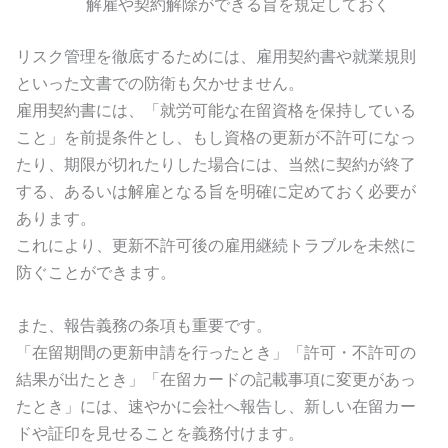
解雇や契約解除ができる旨を規定しておく
リスク管理を徹底するためには、雇用契約書や就業規則
といった文書での防衛も欠かせません。
雇用契約書には、「就労可能な在留資格を保持している
こと」を前提条件とし、もし資格の更新が不許可になっ
たり、期限が切れたりした場合には、当然に契約が終了
する、あるいは解雇となる旨を明確に定めておく必要が
あります。
これにより、更新不許可後の雇用継続トラブルを未然に
防ぐことができます。
また、報告義務の条項も重要です。
「在留期間の更新申請を行ったとき」「許可・不許可の
結果が出たとき」「在留カードの記載事項に変更があっ
たとき」には、速やかに会社へ報告し、新しい在留カー
ドや証印を見せることを義務付けます。