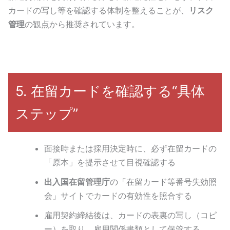
カードの写し等を確認する体制を整えることが、
リスク
管理
の観点から推奨されています。
5. 在留カードを確認する“具体
ステップ”
面接時または採用決定時に、必ず在留カードの
「原本」を提示させて目視確認する
出入国在留管理庁
の「在留カード等番号失効照
会」サイトでカードの有効性を照合する
雇用契約締結後は、カードの表裏の写し（コピ
ー）を取り、雇用関係書類として保管する