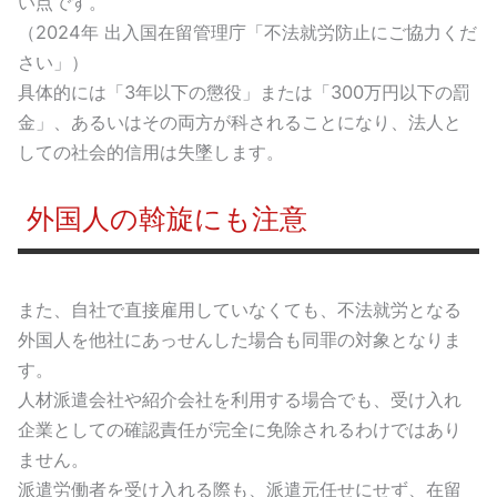
い点です。
（2024年 出入国在留管理庁「不法就労防止にご協力くだ
さい」）
具体的には「3年以下の懲役」または「300万円以下の罰
金」、あるいはその両方が科されることになり、法人と
しての社会的信用は失墜します。
外国人の斡旋にも注意
また、自社で直接雇用していなくても、不法就労となる
外国人を他社にあっせんした場合も同罪の対象となりま
す。
人材派遣会社や紹介会社を利用する場合でも、受け入れ
企業としての確認責任が完全に免除されるわけではあり
ません。
派遣労働者を受け入れる際も、派遣元任せにせず、在留