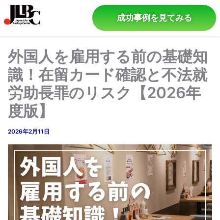
成功事例を見てみる
外国人を雇用する前の基礎知
識！在留カード確認と不法就
労助長罪のリスク【2026年
度版】
2026年2月11日