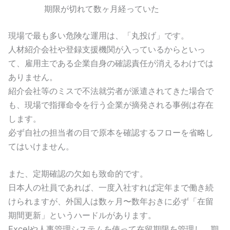
期限が切れて数ヶ月経っていた
現場で最も多い危険な運用は、「丸投げ」です。
人材紹介会社や登録支援機関が入っているからといっ
て、雇用主である企業自身の確認責任が消えるわけでは
ありません。
紹介会社等のミスで不法就労者が派遣されてきた場合で
も、現場で指揮命令を行う企業が摘発される事例は存在
します。
必ず自社の担当者の目で原本を確認するフローを省略し
てはいけません。
また、定期確認の欠如も致命的です。
日本人の社員であれば、一度入社すれば定年まで働き続
けられますが、外国人は数ヶ月〜数年おきに必ず「在留
期間更新」というハードルがあります。
Excelや人事管理システムを使って在留期限を管理し、期