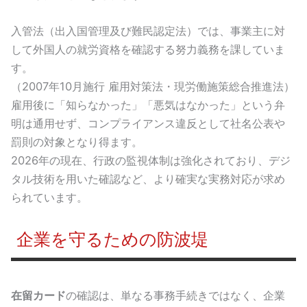
入管法（出入国管理及び難民認定法）では、事業主に対
して外国人の就労資格を確認する努力義務を課していま
す。
（2007年10月施行 雇用対策法・現労働施策総合推進法）
雇用後に「知らなかった」「悪気はなかった」という弁
明は通用せず、コンプライアンス違反として社名公表や
罰則の対象となり得ます。
2026年の現在、行政の監視体制は強化されており、デジ
タル技術を用いた確認など、より確実な実務対応が求め
られています。
企業を守るための防波堤
在留カード
の確認は、単なる事務手続きではなく、企業