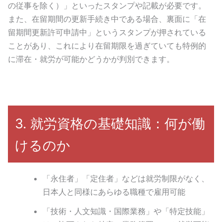
の従事を除く）」といったスタンプや記載が必要です。
また、在留期間の更新手続き中である場合、裏面に「在
留期間更新許可申請中」というスタンプが押されている
ことがあり、これにより在留期限を過ぎていても特例的
に滞在・就労が可能かどうかが判別できます。
3. 就労資格の基礎知識：何が働
けるのか
「永住者」「定住者」などは就労制限がなく、
日本人と同様にあらゆる職種で雇用可能
「技術・人文知識・国際業務」や「特定技能」