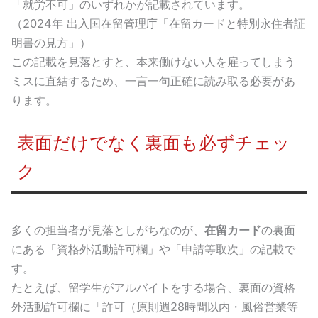
「就労不可」のいずれかが記載されています。
（2024年 出入国在留管理庁「在留カードと特別永住者証
明書の見方」）
この記載を見落とすと、本来働けない人を雇ってしまう
ミスに直結するため、一言一句正確に読み取る必要があ
ります。
表面だけでなく裏面も必ずチェッ
ク
多くの担当者が見落としがちなのが、
在留カード
の裏面
にある「資格外活動許可欄」や「申請等取次」の記載で
す。
たとえば、留学生がアルバイトをする場合、裏面の資格
外活動許可欄に「許可（原則週28時間以内・風俗営業等