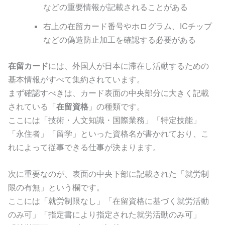
などの重要情報が記載されることがある
右上の在留カード番号やホログラム、ICチップ
などの偽造防止加工を確認する必要がある
在留カード
には、外国人が日本に滞在し活動するための
基本情報がすべて集約されています。
まず確認すべきは、カード表面の中央部分に大きく記載
されている「
在留資格
」の種類です。
ここには「技術・人文知識・国際業務」「特定技能」
「永住者」「留学」といった資格名が書かれており、こ
れによって従事できる仕事が決まります。
次に重要なのが、表面の中央下部に記載された「就労制
限の有無」という欄です。
ここには「就労制限なし」「在留資格に基づく就労活動
のみ可」「指定書により指定された就労活動のみ可」