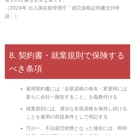
（2024年 出入国在留管理庁「就労資格証明書交付申
請」）
8. 契約書・就業規則で保険する
べき条項
雇用契約書には「在留資格の喪失・変更時には
直ちに会社へ報告すること」を義務付ける
就業規則には、適法な在留資格を保持し続ける
ことを雇用の前提条件として明記する
万が一、不法就労状態となった場合には、即時