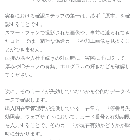
実務における確認ステップの第一は、必ず「原本」を確
認することです。
スマートフォンで撮影された画像や、事前に送られてき
たコピーでは、精巧な偽造カードや加工画像を見抜くこ
とができません。
面接の場や入社手続きの対面時に、実際に手に取って、
厚みやICチップの有無、ホログラムの輝きなどを確認し
てください。
次に、そのカードが失効していないかを公的なデータベ
ースで確認します。
出入国在留管理庁
が提供している「在留カード等番号失
効照会」ウェブサイトにおいて、カード番号と有効期限
を入力することで、そのカードが現在有効かどうかが瞬
時に分かります。