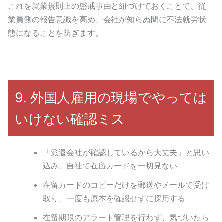
これを就業規則上の懲戒事由と紐づけておくことで、従
業員側の報告意識を高め、会社が知らぬ間に不法就労状
態になることを防ぎます。
9. 外国人雇用の現場でやっては
いけない確認ミス
「派遣会社が確認しているから大丈夫」と思い
込み、自社で在留カードを一切見ない
在留カードのコピーだけを郵送やメールで受け
取り、一度も原本を確認せずに採用する
在留期限のアラート管理を行わず、気づいたら