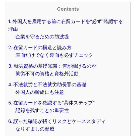
Contents
1. 外国人を雇用する前に在留カードを“必ず”確認する
理由
企業を守るための防波堤
2. 在留カードの構造と読み方
表面だけでなく裏面も必ずチェック
3. 就労資格の基礎知識：何が働けるのか
就労不可の資格と資格外活動
4. 不法就労と不法就労助長罪の基礎
外国人の斡旋にも注意
5. 在留カードを確認する“具体ステップ”
記録を残すことの重要性
6. 誤った確認が招くリスクとケーススタディ
なりすましの脅威