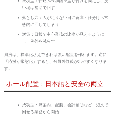
成功型：仕込み→加熱→盛り付けを固定し、洗
い場は補助で回す
落とし穴：人が足りない日に倉庫・仕分けへ常
態的に回してしまう
対策：日報で中心業務の比率が見えるように
し、例外を減らす
厨房は、標準化さえできれば強い配置を作れます。逆に
「応援が常態化」すると、分野外疑義が出やすくなりま
す。
ホール配置：日本語と安全の両立
成功型：席案内、配膳、会計補助など、短文で
回せる業務から開始