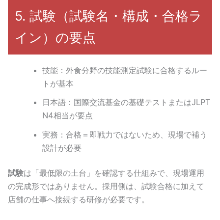
5. 試験（試験名・構成・合格ラ
イン）の要点
技能：外食分野の技能測定試験に合格するルー
トが基本
日本語：国際交流基金の基礎テストまたはJLPT
N4相当が要点
実務：合格＝即戦力ではないため、現場で補う
設計が必要
試験
は「最低限の土台」を確認する仕組みで、現場運用
の完成形ではありません。採用側は、試験合格に加えて
店舗の仕事へ接続する研修が必要です。