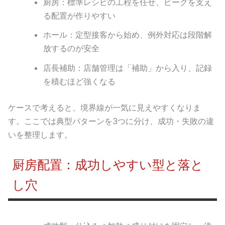
厨房：標準レシピの工程を任せ、ピークを支え
る配置が作りやすい
ホール：定型接客から始め、例外対応は段階解
放するのが安全
店長補助：店舗管理は「補助」から入り、記録
を積むほど強くなる
ケースで考えると、境界線が一気に見えやすくなりま
す。ここでは典型パターンを3つに分け、成功・失敗の違
いを整理します。
厨房配置：成功しやすい型と落と
し穴