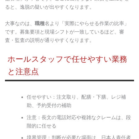
ると、逸脱の疑いが出やすくなります。
大事なのは、
職種
名より「実際にやらせる作業の比率」
です。募集要項と現場シフトが一致しているほど、審
査・監査の説明が通りやすくなります。
ホールスタッフで任せやすい業務
と注意点
任せやすい：注文取り、配膳・下膳、レジ補
助、予約受付の補助
注意：長文の電話対応や複雑なクレームは、段
階的に任せる
境界管理：判断が必要な場面は、日本人責任者