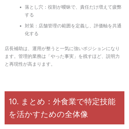
落とし穴：役割が曖昧で、責任だけ増えて疲弊
する
対策：店舗管理の範囲を定義し、評価軸を共通
化する
店長補助は、運用が整うと一気に強いポジションになり
ます。管理的業務は「やった事実」を残すほど、説明力
と再現性が高まります。
10. まとめ：外食業で特定技能
を活かすための全体像