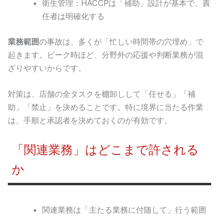
衛生管理：HACCPは「補助」設計が基本で、責
任者は明確化する
業務範囲
の事故は、多くが「忙しい時間帯の穴埋め」で
起きます。ピーク時ほど、分野外の応援や判断業務が混
ざりやすいからです。
対策は、店舗の全タスクを棚卸しして「任せる」「補
助」「禁止」を決めることです。特に境界に当たる作業
は、手順と承認者を決めておくのが有効です。
「関連業務」はどこまで許される
か
関連業務は「主たる業務に付随して」行う範囲