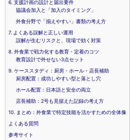
6. 支援計画の設計と届出要件
協議会加入と「加入のタイミング」
外食分野で「揃えやすい」書類の考え方
7. よくある誤解と正しい運用
誤解が生むリスクと、現場で効く対策
8. 外食業で戦力化する教育・定着のコツ
教育設計で外せない3点セット
9. ケーススタディ：厨房・ホール・店長補助
厨房配置：成功しやすい型と落とし穴
ホール配置：日本語と安全の両立
店長補助：2号も見据えた記録の考え方
10. まとめ：外食業で特定技能を活かすための全体像
よくある質問
参考サイト