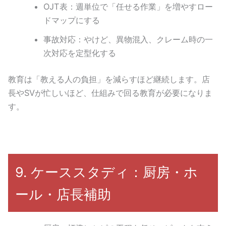
OJT表：週単位で「任せる作業」を増やすロー
ドマップにする
事故対応：やけど、異物混入、クレーム時の一
次対応を定型化する
教育は「教える人の負担」を減らすほど継続します。店
長やSVが忙しいほど、仕組みで回る教育が必要になりま
す。
9. ケーススタディ：厨房・ホ
ール・店長補助