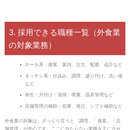
3. 採用できる職種一覧（外食業
の対象業務）
ホール系：接客、案内、注文、配膳、会計など
キッチン系：仕込み、調理、盛り付け、洗い場
など
衛生・片付け：清掃、廃棄、器具管理など
店舗管理の補助：在庫、発注、シフト補助など
外食業の対象は、ざっくり言うと「調理」「接客」「店
舗管理」が中心です。ここに当たらない業務を主にさせ