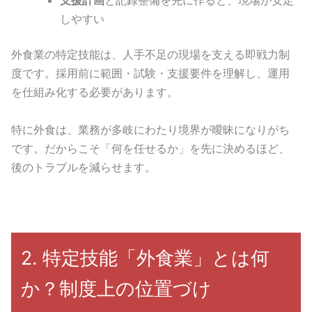
しやすい
外食業の特定技能は、人手不足の現場を支える即戦力制
度です。採用前に範囲・試験・支援要件を理解し、運用
を仕組み化する必要があります。
特に外食は、業務が多岐にわたり境界が曖昧になりがち
です。だからこそ「何を任せるか」を先に決めるほど、
後のトラブルを減らせます。
2. 特定技能「外食業」とは何
か？制度上の位置づけ