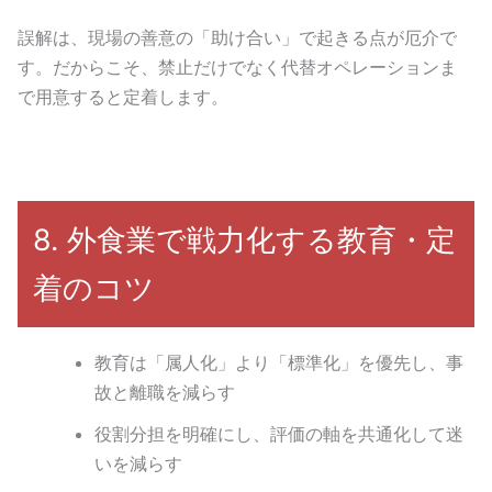
誤解は、現場の善意の「助け合い」で起きる点が厄介で
す。だからこそ、禁止だけでなく代替オペレーションま
で用意すると定着します。
8. 外食業で戦力化する教育・定
着のコツ
教育は「属人化」より「標準化」を優先し、事
故と離職を減らす
役割分担を明確にし、評価の軸を共通化して迷
いを減らす