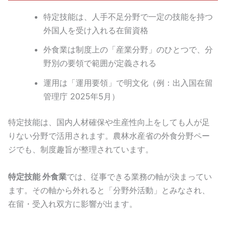
特定技能は、人手不足分野で一定の技能を持つ
外国人を受け入れる在留資格
外食業は制度上の「産業分野」のひとつで、分
野別の要領で範囲が定義される
運用は「運用要領」で明文化（例：出入国在留
管理庁 2025年5月）
特定技能は、国内人材確保や生産性向上をしても人が足
りない分野で活用されます。農林水産省の外食分野ペー
ジでも、制度趣旨が整理されています。
特定技能 外食業
では、従事できる業務の軸が決まってい
ます。その軸から外れると「分野外活動」とみなされ、
在留・受入れ双方に影響が出ます。