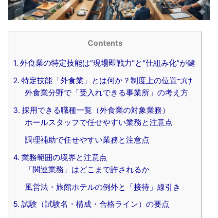
Contents
1. 外食業の特定技能は“現場即戦力”と“仕組み化”が鍵
2. 特定技能「外食業」とは何か？制度上の位置づけ
外食業分野で「受入れできる事業所」の考え方
3. 採用できる職種一覧（外食業の対象業務）
ホールスタッフで任せやすい業務と注意点
調理補助で任せやすい業務と注意点
4. 業務範囲の境界と注意点
「関連業務」はどこまで許されるか
風営法・旅館ホテルの例外と「接待」線引き
5. 試験（試験名・構成・合格ライン）の要点